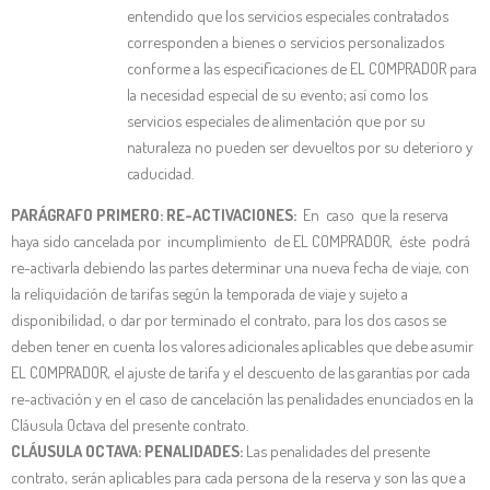
entendido que los servicios especiales contratados
corresponden a bienes o servicios personalizados
conforme a las especificaciones de EL COMPRADOR para
la necesidad especial de su evento; así como los
servicios especiales de alimentación que por su
naturaleza no pueden ser devueltos por su deterioro y
caducidad.
PARÁGRAFO PRIMERO: RE-ACTIVACIONES:
En caso que la reserva
haya sido cancelada por incumplimiento de EL COMPRADOR, éste podrá
re-activarla debiendo las partes determinar una nueva fecha de viaje, con
la reliquidación de tarifas según la temporada de viaje y sujeto a
disponibilidad, o dar por terminado el contrato, para los dos casos se
deben tener en cuenta los valores adicionales aplicables que debe asumir
EL COMPRADOR, el ajuste de tarifa y el descuento de las garantías por cada
re-activación y en el caso de cancelación las penalidades enunciados en la
Cláusula Octava del presente contrato.
CLÁUSULA OCTAVA: PENALIDADES:
Las penalidades del presente
contrato, serán aplicables para cada persona de la reserva y son las que a