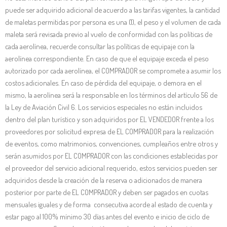
puede ser adquirido adicional de acuerdo a las tarifas vigentes, la cantidad
de maletas permitidas por persona es una (1), el peso y el volumen de cada
maleta será revisada previo al vuelo de conformidad con las políticas de
cada aerolínea, recuerde consultar las políticas de equipaje con la
aerolínea correspondiente. En caso de que el equipaje exceda el peso
autorizado por cada aerolínea, el COMPRADOR se compromete a asumir los
costos adicionales. En caso de pérdida del equipaje, o demora en el
mismo, la aerolínea será la responsable en los términos del artículo 56 de
la Ley de Aviación Civil 6. Los servicios especiales no están incluidos
dentro del plan turístico y son adquiridos por EL VENDEDOR frente a los
proveedores por solicitud expresa de EL COMPRADOR para la realización
de eventos, como matrimonios, convenciones, cumpleaños entre otros y
serán asumidos por EL COMPRADOR con las condiciones establecidas por
el proveedor del servicio adicional requerido, estos servicios pueden ser
adquiridos desde la creación de la reserva o adicionados de manera
posterior por parte de EL COMPRADOR y deben ser pagados en cuotas
mensuales iguales y de forma consecutiva acorde al estado de cuenta y
estar pago al 100% mínimo 30 días antes del evento e inicio de ciclo de