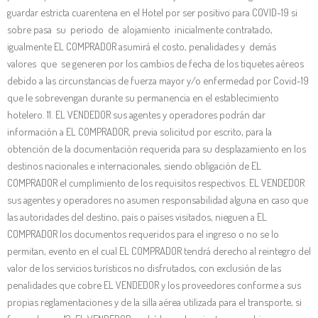
guardar estricta cuarentena en el Hotel por ser positivo para COVID-19 si
sobre pasa su periodo de alojamiento inicialmente contratado,
igualmente EL COMPRADOR asumirá el costo, penalidades y demás
valores que se generen por los cambios de fecha de los tiquetes aéreos
debido a las circunstancias de fuerza mayor y/o enfermedad por Covid-19
que le sobrevengan durante su permanencia en el establecimiento
hotelero. 11. EL VENDEDOR sus agentes y operadores podrán dar
información a EL COMPRADOR, previa solicitud por escrito, para la
obtención de la documentación requerida para su desplazamiento en los
destinos nacionales e internacionales, siendo obligación de EL
COMPRADOR el cumplimiento de los requisitos respectivos. EL VENDEDOR
sus agentes y operadores no asumen responsabilidad alguna en caso que
las autoridades del destino, país o países visitados, nieguen a EL
COMPRADOR los documentos requeridos para el ingreso o no se lo
permitan, evento en el cual EL COMPRADOR tendrá derecho al reintegro del
valor de los servicios turísticos no disfrutados, con exclusión de las
penalidades que cobre EL VENDEDOR y los proveedores conforme a sus
propias reglamentaciones y de la silla aérea utilizada para el transporte, si