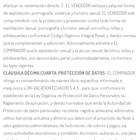
efectuar su reclamación directa. 3. EL VENDEDOR rechaza cualquier forma
de explotación, pornografía, violencia y turismo sexual; EL VENDEDOR está
comprometido con la protección y prevención contra toda forma de
explotación sexual, pornografía y turismo sexual con niños, niñas y
adolescentes conforme al Código Orgánico Integral Penal, y demás normas
que la complementen o adicionen. Adicionalmente advierte a EL
COMPRADOR que la explotación sexual y el abuso sexual de niños, niñas y
adolescentes, son sancionados penal y administradamente, conforme a
las leyes vigentes
CLÁUSULA DÉCIMA CUARTA: PROTECCIÓN DE DATOS:
EL COMPRADOR
otorga su consentimiento de manera libre, específica, informada e
inequívoca a ON-VACATION ECUADOR S.A.S., para que, conforme a lo
establecido en la Ley Orgánica de Protección de Datos Personales, su
Reglamento de aplicación, y demás normativa que emita la Autoridad de
Protección de datos personales, recolecte, registre, almacene, administre,
utilice, transmita, actualice y elimine sus datos con el propósito de llevar a
cabo gestiones administrativas, de facturación, de cobros y pagos, así
como actividades económicas y contables. Así mismo, autoriza su uso para