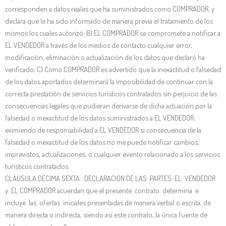
corresponden a datos reales que ha suministrados como COMPRADOR, y
declara que le ha sido informado de manera previa el tratamiento de los
mismos los cuales autorizó. B) EL COMPRADOR se compromete a notificar a
EL VENDEDOR a través de los medios de contacto cualquier error,
modificación, eliminación o actualización de los datos que declaró ha
verificado; C) Como COMPRADOR es advertido que la inexactitud o falsedad
de los datos aportados determinará la imposibilidad de continuar con la
correcta prestación de servicios turísticos contratados sin perjuicio de las
consecuencias legales que pudieran derivarse de dicha actuación por la
falsedad o inexactitud de los datos suministrados a EL VENDEDOR,
eximiendo de responsabilidad a EL VENDEDOR si consecuencia de la
falsedad o inexactitud de los datos no me puede notificar cambios,
imprevistos, actualizaciones, o cualquier evento relacionado a los servicios
turísticos contratados.
CLÁUSULA DÉCIMA SEXTA: DECLARACIÓN DE LAS PARTES: EL VENDEDOR
y EL COMPRADOR acuerdan que el presente contrato determina e
incluye las ofertas iniciales presentadas de manera verbal o escrita, de
manera directa o indirecta, siendo así este contrato, la única fuente de