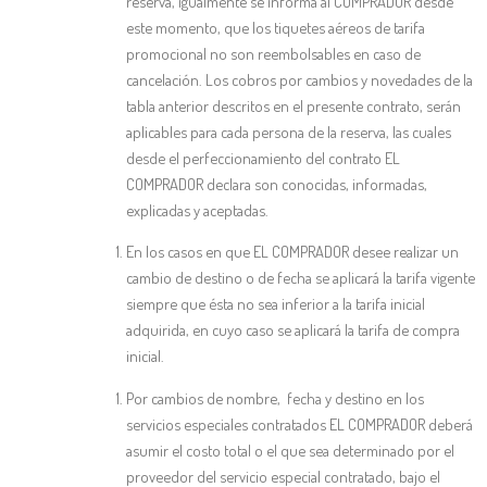
reserva, igualmente se informa al COMPRADOR desde
este momento, que los tiquetes aéreos de tarifa
promocional no son reembolsables en caso de
cancelación. Los cobros por cambios y novedades de la
tabla anterior descritos en el presente contrato, serán
aplicables para cada persona de la reserva, las cuales
desde el perfeccionamiento del contrato EL
COMPRADOR declara son conocidas, informadas,
explicadas y aceptadas.
En los casos en que EL COMPRADOR desee realizar un
cambio de destino o de fecha se aplicará la tarifa vigente
siempre que ésta no sea inferior a la tarifa inicial
adquirida, en cuyo caso se aplicará la tarifa de compra
inicial.
Por cambios de nombre, fecha y destino en los
servicios especiales contratados EL COMPRADOR deberá
asumir el costo total o el que sea determinado por el
proveedor del servicio especial contratado, bajo el