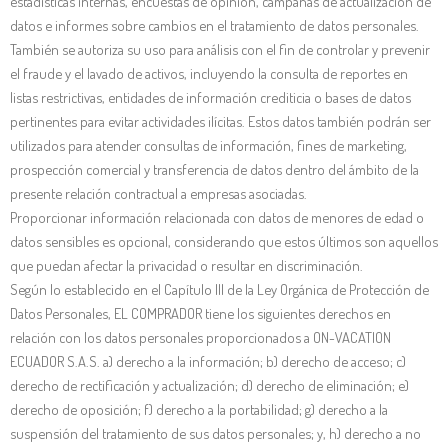
estadísticas internas, encuestas de opinión, campañas de actualización de
datos e informes sobre cambios en el tratamiento de datos personales.
También se autoriza su uso para análisis con el fin de controlar y prevenir
el fraude y el lavado de activos, incluyendo la consulta de reportes en
listas restrictivas, entidades de información crediticia o bases de datos
pertinentes para evitar actividades ilícitas. Estos datos también podrán ser
utilizados para atender consultas de información, fines de marketing,
prospección comercial y transferencia de datos dentro del ámbito de la
presente relación contractual a empresas asociadas.
Proporcionar información relacionada con datos de menores de edad o
datos sensibles es opcional, considerando que estos últimos son aquellos
que puedan afectar la privacidad o resultar en discriminación.
Según lo establecido en el Capítulo III de la Ley Orgánica de Protección de
Datos Personales, EL COMPRADOR tiene los siguientes derechos en
relación con los datos personales proporcionados a ON-VACATION
ECUADOR S.A.S. a) derecho a la información; b) derecho de acceso; c)
derecho de rectificación y actualización; d) derecho de eliminación; e)
derecho de oposición; f) derecho a la portabilidad; g) derecho a la
suspensión del tratamiento de sus datos personales; y, h) derecho a no