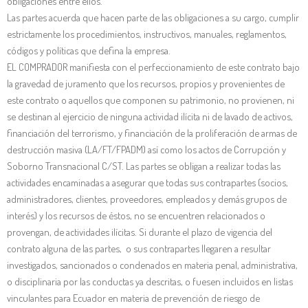
obligaciones entre ellos.
Las partes acuerda que hacen parte de las obligaciones a su cargo, cumplir
estrictamente los procedimientos, instructivos, manuales, reglamentos,
códigos y políticas que defina la empresa.
EL COMPRADOR manifiesta con el perfeccionamiento de este contrato bajo
la gravedad de juramento que los recursos, propios y provenientes de
este contrato o aquellos que componen su patrimonio, no provienen, ni
se destinan al ejercicio de ninguna actividad ilícita ni de lavado de activos,
financiación del terrorismo, y financiación de la proliferación de armas de
destrucción masiva (LA/FT/FPADM) así como los actos de Corrupción y
Soborno Transnacional C/ST. Las partes se obligan a realizar todas las
actividades encaminadas a asegurar que todas sus contrapartes (socios,
administradores, clientes, proveedores, empleados y demás grupos de
interés) y los recursos de éstos, no se encuentren relacionados o
provengan, de actividades ilícitas. Si durante el plazo de vigencia del
contrato alguna de las partes, o sus contrapartes llegaren a resultar
investigados, sancionados o condenados en materia penal, administrativa,
o disciplinaria por las conductas ya descritas, o fuesen incluidos en listas
vinculantes para Ecuador en materia de prevención de riesgo de