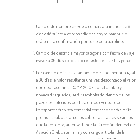
Cambio de nombre en vuelo comercial a menos de 8
días está sujeto a cobros adicionales y/o para vuelo
chárter a la confirmación por parte de la aerolínea.
Cambio de destino a mayor categoría con fecha de viaje
mayor a 30 días aplica solo reajuste de la tarifa vigente.
Por cambio de fecha y cambio de destino menor o igual
a 30 días, el valor resultante una vez descontado el valor
que debe asumir el COMPRADOR por el cambio y
novedad requerida, será reembolsado dentro de los
plazos establecidos por Ley, en los eventos que el
transporte aéreo sea comercial corresponderá a tarifa
promocional, por tanto los cobros aplicables serán los
que la aerolínea, autorizada por la Dirección General de
Aviación Civil, determine y con cargo al titular de la