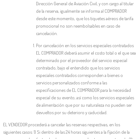
Dirección General de Aviación Civil, y con cargo al titular
de la reserva, igualmente se informa al COMPRADOR
desde este momento, que los tiquetes aéreos de tarifa
promocional no son reembolsables en caso de
cancelación.
Por cancelación en los servicios especiales contratados
EL COMPRADOR deberá asumir el costo total o el que sea
determinado por el proveedor del servicio especial
contratado, bajo el entendido que los servicios
especiales contratados corresponden a bienes o
servicios personalizados conforme a las
especificaciones de EL COMPRADOR para la necesidad
especial de su evento; así como los servicios especiales
de alimentación que por su naturaleza no pueden ser
devueltos por su deterioro y caducidad.
EL VENDEDOR procederá a cancelar las reservas respectivas, en los
siguientes casos: 1) Si dentro de las 24 horas siguientes a la fijación de la