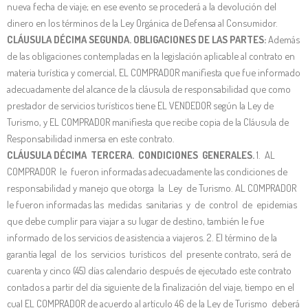
nueva fecha de viaje; en ese evento se procederá a la devolución del
dinero en los términos de la Ley Orgánica de Defensa al Consumidor.
CLÁUSULA DÉCIMA SEGUNDA. OBLIGACIONES DE LAS PARTES:
Además
de las obligaciones contempladas en la legislación aplicable al contrato en
materia turística y comercial, EL COMPRADOR manifiesta que fue informado
adecuadamente del alcance de la cláusula de responsabilidad que como
prestador de servicios turísticos tiene EL VENDEDOR según la Ley de
Turismo, y EL COMPRADOR manifiesta que recibe copia de la Cláusula de
Responsabilidad inmersa en este contrato.
CLÁUSULA DÉCIMA TERCERA. CONDICIONES GENERALES.
1. AL
COMPRADOR le fueron informadas adecuadamente las condiciones de
responsabilidad y manejo que otorga la Ley de Turismo. AL COMPRADOR
le fueron informadas las medidas sanitarias y de control de epidemias
que debe cumplir para viajar a su lugar de destino, también le fue
informado de los servicios de asistencia a viajeros. 2. El término de la
garantía legal de los servicios turísticos del presente contrato, será de
cuarenta y cinco (45) días calendario después de ejecutado este contrato
contados a partir del día siguiente de la finalización del viaje, tiempo en el
cual EL COMPRADOR de acuerdo al artículo 46 de la Ley de Turismo deberá