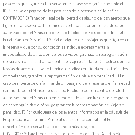
pasajeros que figure en la reserva, en ese caso se dejará disponible el
100% del valor pagado de los pasajeros de la reserva si así lo define EL
COMPRADOR B) Privación ilegal de la libertad de alguno de los viajeros que
figure en la reserva. C) Enfermedad certificada por un centro de salud
autorizado por el Ministerio de Salud Pública del Ecuador o el Instituto
Ecuatoriano de Seguridad Social de alguno de los viajeros que figuren en
la reserva y que por su condición se indique expresamente la
imposibilidad de utilización de los servicios, garantiza la reprogramación
del viaje sin penalidad únicamente del viajero afectado. D) Obstrucción de
las vías de acceso al lugar o terminal de salida certificada por autoridades
competentes, garantiza la reprogramación del viaje sin penalidad. E) En
caso de muerte de un familiar de un pasajero de la reserva o enfermedad
certificada por el Ministerio de Salud Pública o por un centro de salud
autorizado por el Ministerio en mención, de un familiar del primer grado
de consanguinidad o cónyuge garantiza la reprogramación del viaje sin
penalidad. F) Por cualquiera de los eventos informados en la cláusula de
Responsabilidad (Décimo Primera) del presente contrato. G) Por
cancelación de reserva total o de uno o más pasajeros.
CONDICIONES: Para todos los eventos descritos del literal A al G, será