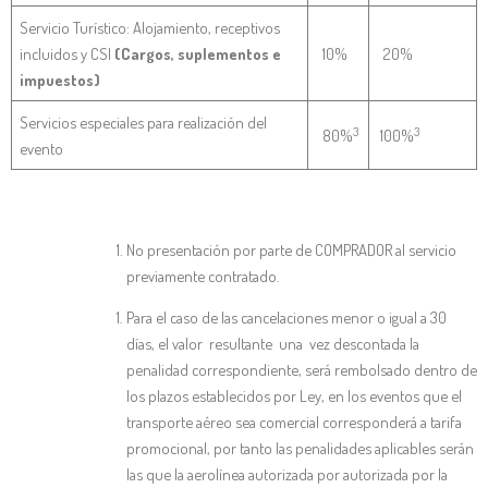
Servicio Turístico: Alojamiento, receptivos
incluidos y CSI
(Cargos, suplementos e
10%
20%
impuestos)
Servicios especiales para realización del
3
3
80%
100%
evento
No presentación por parte de COMPRADOR al servicio
previamente contratado.
Para el caso de las cancelaciones menor o igual a 30
días, el valor resultante una vez descontada la
penalidad correspondiente, será rembolsado dentro de
los plazos establecidos por Ley, en los eventos que el
transporte aéreo sea comercial corresponderá a tarifa
promocional, por tanto las penalidades aplicables serán
las que la aerolínea autorizada por autorizada por la