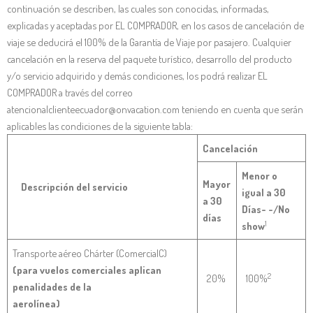
continuación se describen, las cuales son conocidas, informadas,
explicadas y aceptadas por EL COMPRADOR, en los casos de cancelación de
viaje se deducirá el 100% de la Garantía de Viaje por pasajero. Cualquier
cancelación en la reserva del paquete turístico, desarrollo del producto
y/o servicio adquirido y demás condiciones, los podrá realizar EL
COMPRADOR a través del correo
atencionalclienteecuador@onvacation.com teniendo en cuenta que serán
aplicables las condiciones de la siguiente tabla:
Cancelación
Menor o
Mayor
Descripción del servicio
igual a 30
a 30
Días-
-/No
días
1
show
Transporte aéreo Chárter (ComercialC)
(para vuelos comerciales aplican
2
20%
100%
penalidades de la
aerolínea)