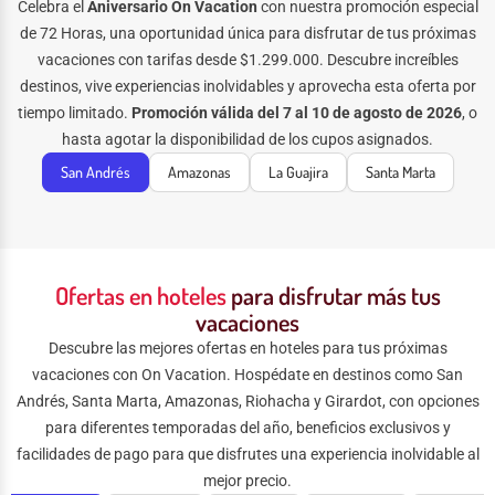
Celebra el
Aniversario On Vacation
con nuestra promoción especial
de 72 Horas, una oportunidad única para disfrutar de tus próximas
vacaciones con tarifas desde $1.299.000. Descubre increíbles
destinos, vive experiencias inolvidables y aprovecha esta oferta por
tiempo limitado.
Promoción válida del 7 al 10 de agosto de 2026
, o
hasta agotar la disponibilidad de los cupos asignados.
San Andrés
Amazonas
La Guajira
Santa Marta
Ofertas en hoteles
para disfrutar más tus
vacaciones
Descubre las mejores ofertas en hoteles para tus próximas
vacaciones con On Vacation. Hospédate en destinos como San
Andrés, Santa Marta, Amazonas, Riohacha y Girardot, con opciones
para diferentes temporadas del año, beneficios exclusivos y
facilidades de pago para que disfrutes una experiencia inolvidable al
mejor precio.