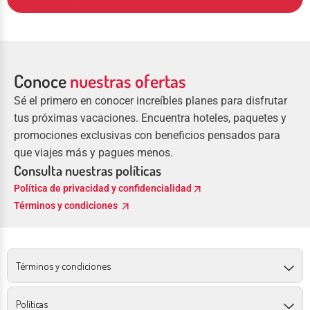
Conoce
nuestras ofertas
Sé el primero en conocer increíbles planes para disfrutar
tus próximas vacaciones. Encuentra hoteles, paquetes y
promociones exclusivas con beneficios pensados para
que viajes más y pagues menos.
Consulta nuestras políticas
arrow_outward
Política de privacidad y confidencialidad
arrow_outward
Términos y condiciones
Términos y condiciones
Políticas