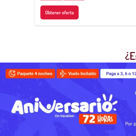
Obtener oferta
¿E