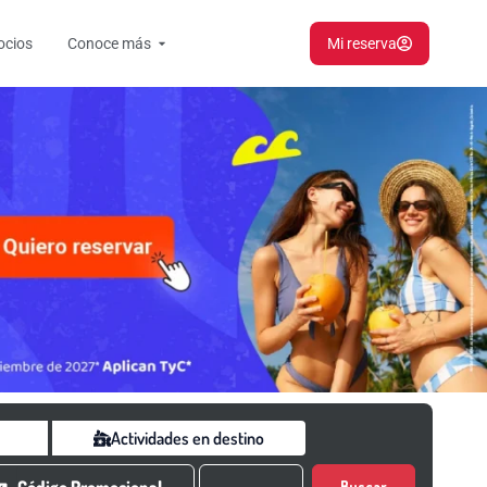
Open Conoce más
ocios
Conoce más
Mi reserva
Actividades en destino
Buscar