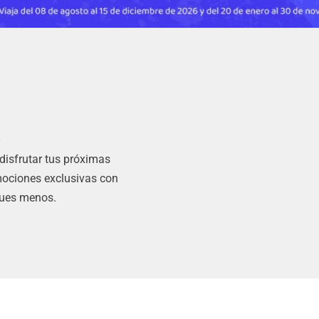
s
 disfrutar tus próximas
mociones exclusivas con
gues menos.