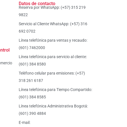
Datos de contacto
Reserva por WhatsApp: (+57) 315 219
9822
Servicio al Cliente WhatsApp: (+57) 316
692 0702
Línea telefónica para ventas y recaudo:
(601) 7462000
ntrol
Línea telefónica para servicio al cliente:
omercio
(601) 384 8580
Teléfono celular para emisiones: (+57)
318 261 6187
Línea telefónica para Tiempo Compartido:
(601) 384 8585
Línea telefónica Administrativa Bogotá:
(601) 390 4884
E-mail: