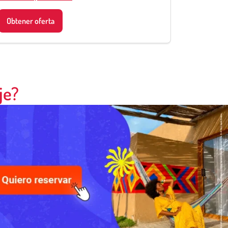
Obtener oferta
Obtener 
je?