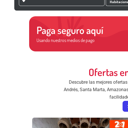
Habitacion
Paga seguro aquí
Usando nuestros medios de pago
Ofertas e
Descubre las mejores oferta
Andrés, Santa Marta, Amazonas, 
facilidad