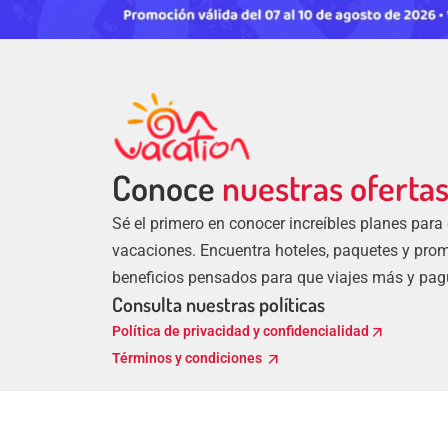
Conoce
nuestras oferta
Sé el primero en conocer increíbles planes para
vacaciones. Encuentra hoteles, paquetes y pro
beneficios pensados para que viajes más y pa
Consulta nuestras políticas
arrow_outward
Política de privacidad y confidencialidad
arrow_outward
Términos y condiciones