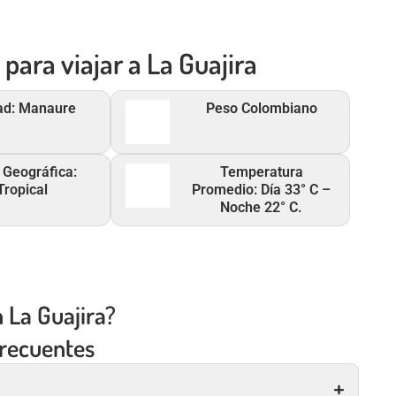
para viajar a La Guajira
ad: Manaure
Peso Colombiano
 Geográfica:
Temperatura
Tropical
Promedio: Día 33° C –
Noche 22° C.
 La Guajira?​
frecuentes