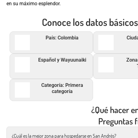
en su máximo esplendor.
Conoce los datos básicos 
País: Colombia
Ciud
Español y Wayuunaiki
Zona
Categoría: Primera
categoría
¿Qué hacer en
Preguntas 
¿Cuál es la mejor zona para hospedarse en San Andrés?