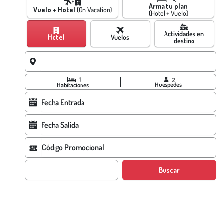
Arma tu plan
Vuelo + Hotel
(On Vacation)
(Hotel + Vuelo)
Actividades en
Hotel
Vuelos
destino
1
2
Huéspedes
Habitaciones
Buscar