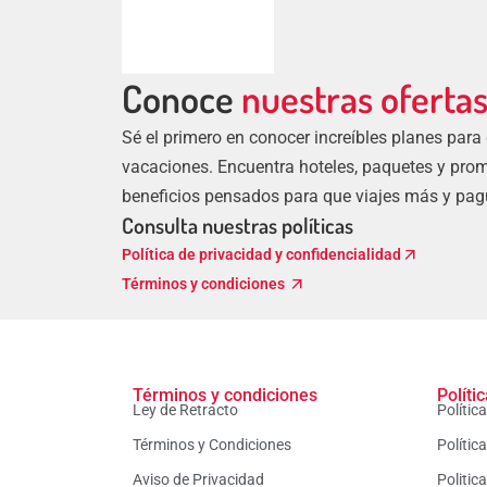
Conoce
nuestras oferta
Sé el primero en conocer increíbles planes para
vacaciones. Encuentra hoteles, paquetes y pro
beneficios pensados para que viajes más y pa
Consulta nuestras políticas
arrow_outward
Política de privacidad y confidencialidad
arrow_outward
Términos y condiciones
Términos y condiciones
Políti
Ley de Retracto
Polític
Términos y Condiciones
Polític
Aviso de Privacidad
Politic