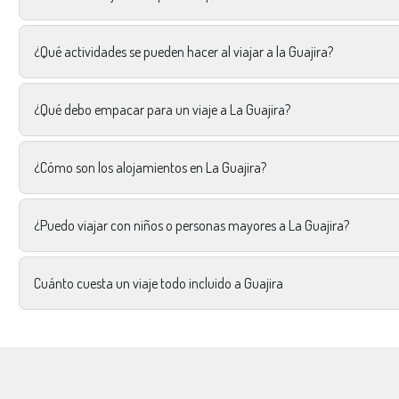
¿Qué actividades se pueden hacer al viajar a la Guajira?​
¿Qué debo empacar para un viaje a La Guajira?​
¿Cómo son los alojamientos en La Guajira?​
¿Puedo viajar con niños o personas mayores a La Guajira?​
Cuánto cuesta un viaje todo incluido a Guajira