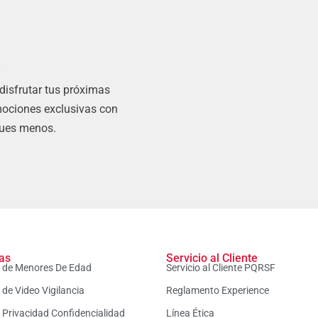
s
 disfrutar tus próximas
mociones exclusivas con
gues menos.
cas
Servicio al Cliente
a de Menores De Edad
Servicio al Cliente PQRSF
a de Video Vigilancia
Reglamento Experience
a Privacidad Confidencialidad
Línea Ética