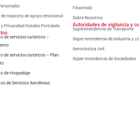
Personales
Finantodo
a de mascota de apoyo emocional
Sobre Nosotros
Autoridades de vigilancia y co
a y Privacidad Hoteles Portobelo
Superintendencia de Transporte
atos
o de servicios turísticos –
Súper intendencia de industria y c
iento
Aeronáutica civil
o de servicios turísticos – Plan
Súper Intendencia de Sociedades
to
to de Hospedaje
os de Servicios Aerolíneas