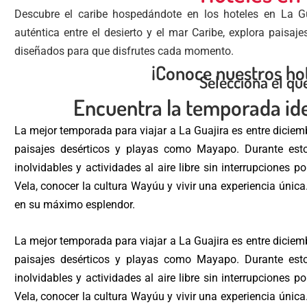
Descubre el caribe hospedándote en los hoteles en La G
auténtica entre el desierto y el mar Caribe, explora paisa
diseñados para que disfrutes cada momento.
¡Conoce nuestros hot
Selecciona el qu
Encuentra la temporada idea
La mejor temporada para viajar a La Guajira es entre diciem
paisajes desérticos y playas como Mayapo. Durante esto
inolvidables y actividades al aire libre sin interrupciones p
Vela, conocer la cultura Wayúu y vivir una experiencia única
en su máximo esplendor.
La mejor temporada para viajar a La Guajira es entre diciem
paisajes desérticos y playas como Mayapo. Durante esto
inolvidables y actividades al aire libre sin interrupciones p
Vela, conocer la cultura Wayúu y vivir una experiencia única