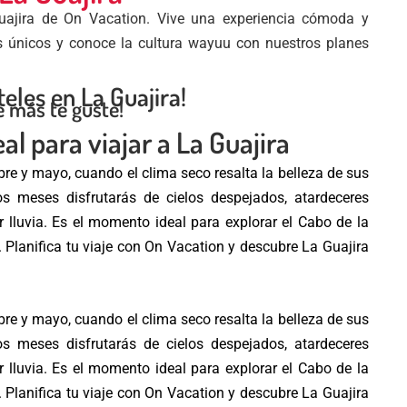
uajira de On Vacation. Vive una experiencia cómoda y
jes únicos y conoce la cultura wayuu con nuestros planes
eles en La Guajira!
e más te guste!
l para viajar a La Guajira
bre y mayo, cuando el clima seco resalta la belleza de sus
s meses disfrutarás de cielos despejados, atardeceres
or lluvia. Es el momento ideal para explorar el Cabo de la
. Planifica tu viaje con On Vacation y descubre La Guajira
bre y mayo, cuando el clima seco resalta la belleza de sus
s meses disfrutarás de cielos despejados, atardeceres
or lluvia. Es el momento ideal para explorar el Cabo de la
. Planifica tu viaje con On Vacation y descubre La Guajira