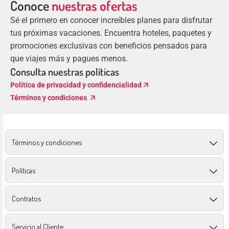
Conoce
nuestras ofertas
Sé el primero en conocer increíbles planes para disfrutar
tus próximas vacaciones. Encuentra hoteles, paquetes y
promociones exclusivas con beneficios pensados para
que viajes más y pagues menos.
Consulta nuestras políticas
arrow_outward
Política de privacidad y confidencialidad
arrow_outward
Términos y condiciones
Términos y condiciones
Políticas
Contratos
Servicio al Cliente