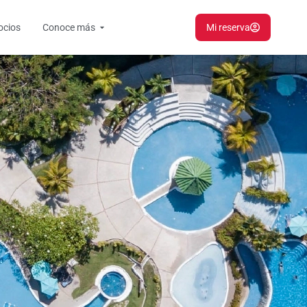
Open Conoce más
ocios
Conoce más
Mi reserva