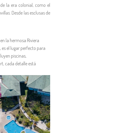
de la era colonial, como el
villas. Desde las esclusas de
 en la hermosa Riviera
es el lugar perfecto para
cluyen piscinas,
t, cada detalle está