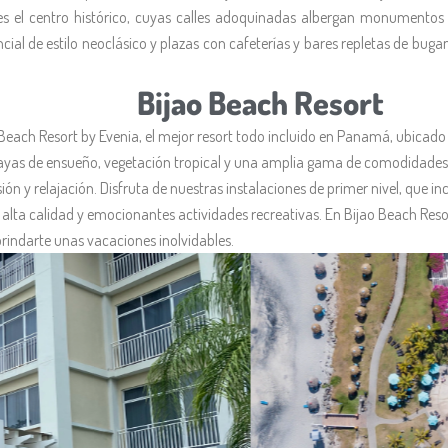
es el centro histórico, cuyas calles adoquinadas albergan monumentos 
cial de estilo neoclásico y plazas con cafeterías y bares repletas de bugan
Bijao Beach Resort
Beach Resort by Evenia, el mejor resort todo incluido en Panamá, ubicado
layas de ensueño, vegetación tropical y una amplia gama de comodidades, 
ón y relajación. Disfruta de nuestras instalaciones de primer nivel, que in
 alta calidad y emocionantes actividades recreativas. En Bijao Beach Resor
rindarte unas vacaciones inolvidables.