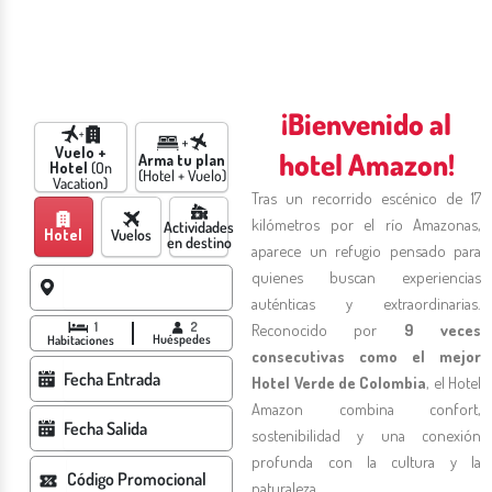
¡Bienvenido al
Vuelo +
hotel Amazon!
Arma tu plan
Hotel
(On
(Hotel + Vuelo)
Vacation)
Tras un recorrido escénico de 17
kilómetros por el río Amazonas,
Actividades
Hotel
Vuelos
en destino
aparece un refugio pensado para
quienes buscan experiencias
auténticas y extraordinarias.
1
2
Reconocido
por
9 veces
Huéspedes
Habitaciones
consecutivas como el mejor
Hotel Verde de Colombia
, el Hotel
Amazon combina confort,
sostenibilidad y una conexión
profunda con la cultura y la
naturaleza.