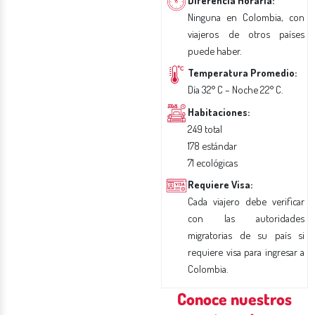
Ninguna en Colombia, con
viajeros de otros países
puede haber.
Temperatura Promedio:
Día 32° C – Noche 22° C.
Habitaciones:
249 total
178 estándar
71 ecológicas
Requiere Visa:
Cada viajero debe verificar
con las autoridades
migratorias de su país si
requiere visa para ingresar a
Colombia.
Conoce nuestros