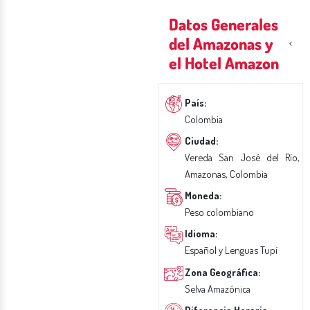
Datos Generales
del Amazonas y
el Hotel Amazon
País:
Colombia
Ciudad:
Vereda San José del Río,
Amazonas, Colombia
Moneda:
Peso colombiano
Idioma:
Español y Lenguas Tupí
Zona Geográfica:
Selva Amazónica
Diferencia Horaria: