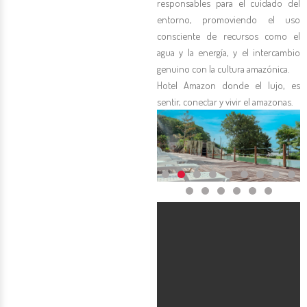
responsables para el cuidado del
entorno, promoviendo el uso
consciente de recursos como el
agua y la energía, y el intercambio
genuino con la cultura amazónica.
Hotel Amazon donde el lujo, es
sentir, conectar y vivir el amazonas.