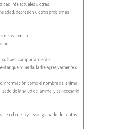
icas, intelectuales u otras.
nsiedad, depresión u otros problemas
s de asistencia.
narios.
rar su buen comportamiento.
e evitar que muerda, ladre agresivamente o
do información como el nombre del animal,
lizado de la salud del animal y es necesario
mal en el cuello y llevan grabados los datos