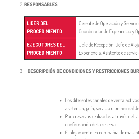
RESPONSABLES
LIDER DEL
Gerente de Operación y Servicio
PROCEDIMIENTO
Coordinador de Experiencia y O
EJECUTORES DEL
Jefe de Recepción, Jefe de Aloj
PROCEDIMIENTO
Experiencia, Asistente de servic
DESCRIPCIÓN DE CONDICIONES Y RESTRICCIONES DURA
Los diferentes canales de venta activo
asistencia, guía, servicio o un animal
Para reservas realizadas a través del s
confirmación de la reserva.
El alojamiento en compañía de mascotas