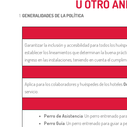
U OTRO AN
GENERALIDADES DE LA POLÍTICA
Garantizar la inclusión y accesibilidad para todos los hués
establecer los lineamientos que determinan la buena práct
ingreso en las instalaciones, teniendo en cuenta el cumplim
Aplica para los colaboradores y huéspedes de los hoteles
O
servicio.
Perro de Asistencia
: Un perro entrenado par
Perro Guía
: Un perro entrenado para guiar a p