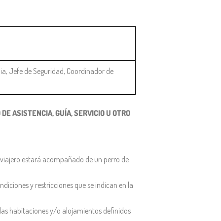
dia, Jefe de Seguridad, Coordinador de
E ASISTENCIA, GUÍA, SERVICIO U OTRO
el viajero estará acompañado de un perro de
diciones y restricciones que se indican en la
 las habitaciones y/o alojamientos definidos