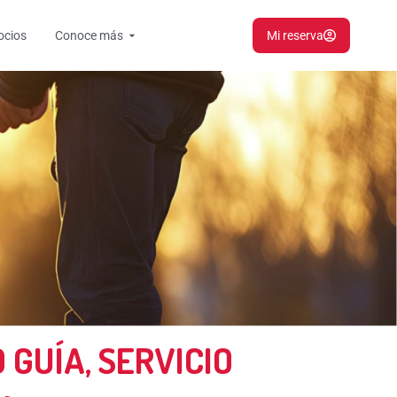
Open Conoce más
ocios
Conoce más
Mi reserva
GUÍA, SERVICIO