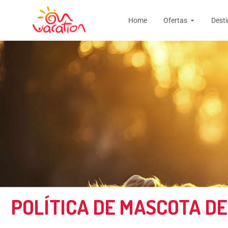
Ir
Open Ofer
al
Home
Ofertas
Dest
contenido
POLÍTICA DE MASCOTA DE