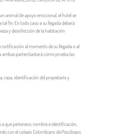
 un animal de apoyo emocional, el hotel se
tal fin. En todo caso a su llegada deberá
pieza y desinfección de la habitación
n notificación al momento de su llegada o al
Para ambas partes bastará como prueba las
raza, identificación del propietario y
a a que pertenece, nombre e identificación,
uerdo con el colegio Colombiano de Psicólogos