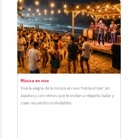
Música en vivo
Vive la alegría de la música en vivo frente al mar, sin
zapatos y con ritmos que te invitan a relajarte, bailar y
crear recuerdos inolvidables.