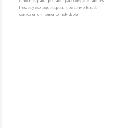
caribeños, platos pensados para compartir, sabores
frescos y ese toque especial que convierte cada
comida en un momento inolvidable.