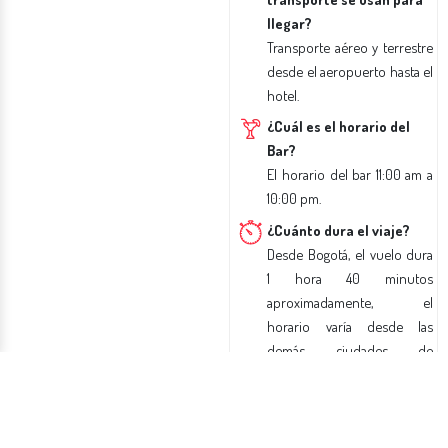
llegar?
Transporte aéreo y terrestre
desde el aeropuerto hasta el
hotel.
¿Cuál es el horario del
Bar?
El horario del bar 11:00 am a
10:00 pm.
¿Cuánto dura el viaje?
Desde Bogotá, el vuelo dura
1 hora 40 minutos
aproximadamente, el
horario varía desde las
demás ciudades de
Colombia.
¿Qué hay para hacer en
el hotel?