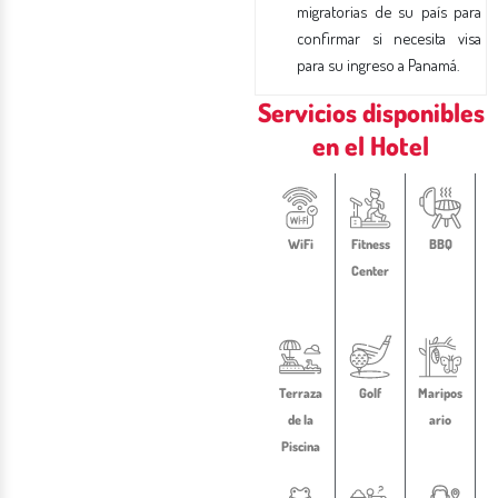
migratorias de su país para
confirmar si necesita visa
para su ingreso a Panamá.
Servicios disponibles
en el Hotel
WiFi
Fitness
BBQ
Center
Terraza
Golf
Maripos
de la
ario
Piscina