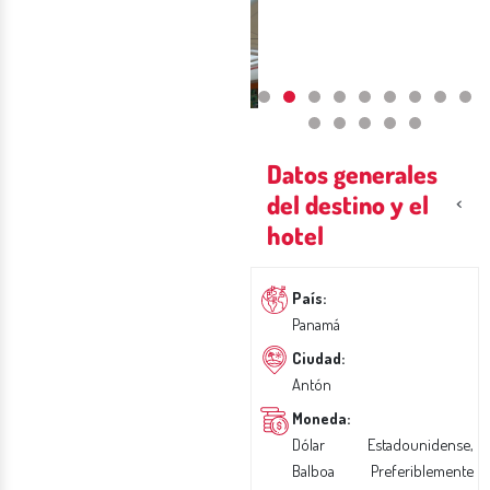
Datos generales
del destino y el
hotel
País:
Panamá
Ciudad:
Antón
Moneda:
Dólar Estadounidense,
Balboa Preferiblemente