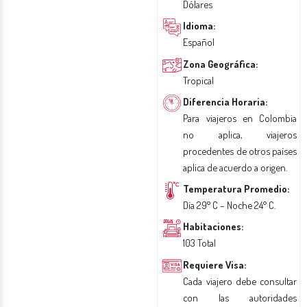
Dólares
Idioma:
Español
Zona Geográfica:
Tropical
Diferencia Horaria:
Para viajeros en Colombia
no aplica, viajeros
procedentes de otros países
aplica de acuerdo a origen.
Temperatura Promedio:
Día 29° C – Noche 24° C.
Habitaciones:
103 Total
Requiere Visa:
Cada viajero debe consultar
con las autoridades