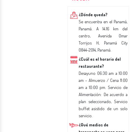
¿Dónde queda?
Se encuentra en el Panamá,
Panamá. A 14.16 km del
centro, Avenida Omar
Torrijos H, Panamá City
0844-2014, Panamá.
¿Cuál es el horario del
restaurante?
Desayuno 06:30 am a 10:00
am – Almuerzo / Cena 11:00
am a 10:00 pm. Servicio de
Alimentación: De acuerdo a
plan seleccionado, Servicio
buffet asistido de un solo
servicio.
¿Qué medios de
transporte se usan para