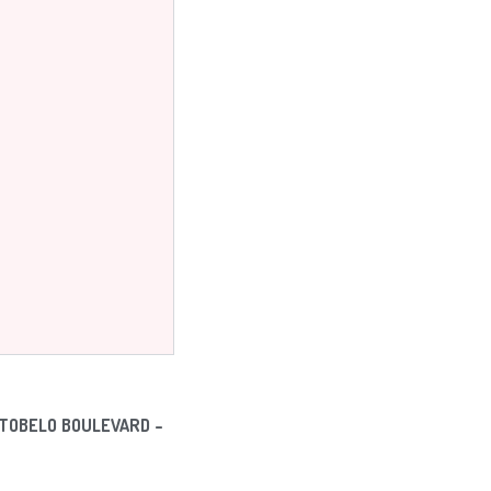
RTOBELO BOULEVARD –