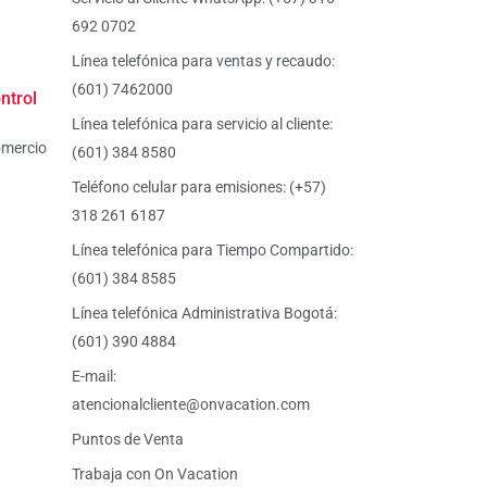
692 0702
Línea telefónica para ventas y recaudo:
(601) 7462000
ntrol
Línea telefónica para servicio al cliente:
omercio
(601) 384 8580
Teléfono celular para emisiones: (+57)
318 261 6187
Línea telefónica para Tiempo Compartido:
(601) 384 8585
Línea telefónica Administrativa Bogotá:
(601) 390 4884
E-mail:
atencionalcliente@onvacation.com
Puntos de Venta
Trabaja con On Vacation