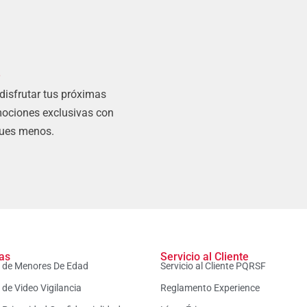
s
 disfrutar tus próximas
mociones exclusivas con
gues menos.
cas
Servicio al Cliente
a de Menores De Edad
Servicio al Cliente PQRSF
a de Video Vigilancia
Reglamento Experience