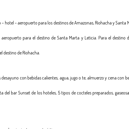
to – hotel – aeropuerto para los destinos de Amazonas, Riohacha y Santa 
– aeropuerto para el destino de Santa Marta y Leticia. Para el destino 
 el destino de Riohacha.
es desayuno con bebidas calientes, agua, jugo o te, almuerzo y cena con b
rta del bar Sunset de los hoteles, 5 tipos de cocteles preparados, gaseosa