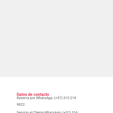
Datos de contacto
Reserva por WhatsApp: (+57) 315 219
9822
Servicio al Cliente WhatsApp: (+57) 316