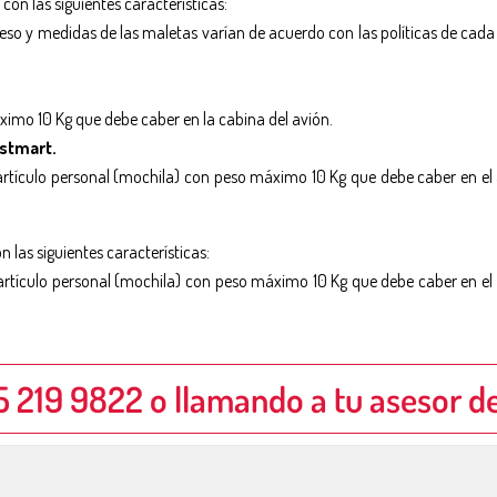
 con las siguientes características:
peso y medidas de las maletas varían de acuerdo con las políticas de cad
áximo 10 Kg que debe caber en la cabina del avión.
estmart.
 artículo personal (mochila) con peso máximo 10 Kg que debe caber en el 
n las siguientes características:
 artículo personal (mochila) con peso máximo 10 Kg que debe caber en el 
 219 9822 o llamando a tu asesor d