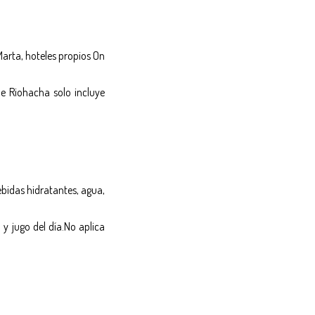
Marta, hoteles propios On
de Riohacha solo incluye
ebidas hidratantes, agua,
 y jugo del día.No aplica