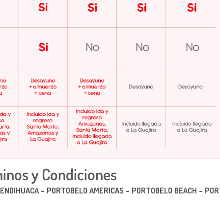
inos y Condiciones
 MENDIHUACA – PORTOBELO AMERICAS – PORTOBELO BEACH – PO