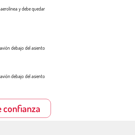
a aerolínea y debe quedar
avión debajo del asiento
avión debajo del asiento
e confianza