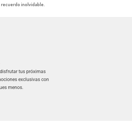
 recuerdo inolvidable.
s
 disfrutar tus próximas
mociones exclusivas con
gues menos.