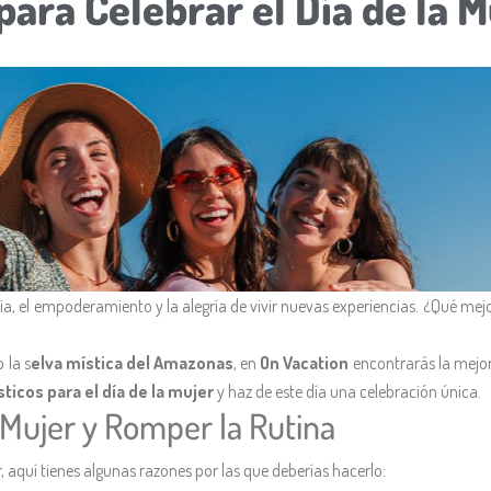
para Celebrar el Día de la M
a, el empoderamiento y la alegría de vivir nuevas experiencias. ¿Qué me
 la s
elva mística del Amazonas
, en
On Vacation
encontrarás la mejor
ticos para el día de la mujer
y haz de este día una celebración única.
a Mujer y Romper la Rutina
, aquí tienes algunas razones por las que deberías hacerlo: