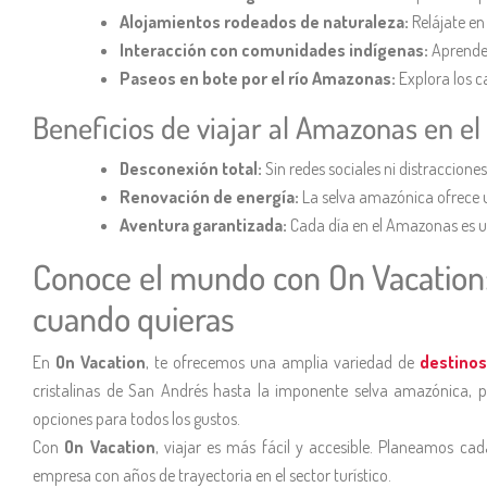
Alojamientos rodeados de naturaleza:
Relájate en 
Interacción con comunidades indígenas:
Aprende 
Paseos en bote por el río Amazonas:
Explora los 
Beneficios de viajar al Amazonas en el
Desconexión total:
Sin redes sociales ni distraccione
Renovación de energía:
La selva amazónica ofrece un 
Aventura garantizada:
Cada día en el Amazonas es u
Conoce el mundo con On Vacation: 
cuando quieras
En
On Vacation
, te ofrecemos una amplia variedad de
destino
cristalinas de San Andrés hasta la imponente selva amazónica, pa
opciones para todos los gustos.
Con
On Vacation
, viajar es más fácil y accesible. Planeamos cad
empresa con años de trayectoria en el sector turístico.