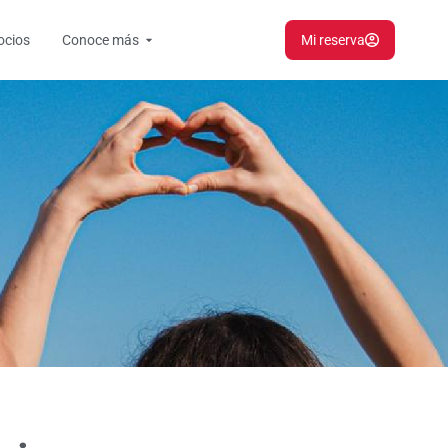
Open Conoce más
ocios
Conoce más
Mi reserva