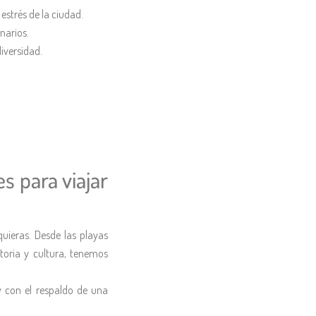
estrés de la ciudad.
narios.
iversidad.
s para viajar
uieras. Desde las playas
toria y cultura, tenemos
 y con el respaldo de una