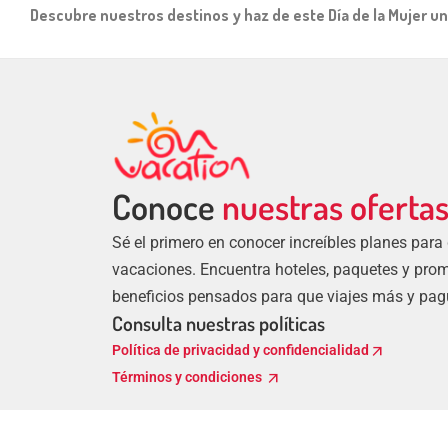
Descubre nuestros destinos y haz de este Día de la Mujer un
Conoce
nuestras oferta
Sé el primero en conocer increíbles planes para
vacaciones. Encuentra hoteles, paquetes y pro
beneficios pensados para que viajes más y pa
Consulta nuestras políticas
arrow_outward
Política de privacidad y confidencialidad
arrow_outward
Términos y condiciones