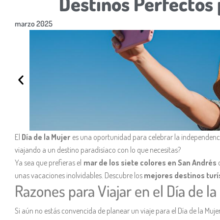
Destinos Perfectos 
marzo 2025
El
Día de la Mujer
es una oportunidad para celebrar la independenci
viajando a un destino paradisíaco con lo que necesitas?
Ya sea que prefieras el
mar de los siete colores en San Andrés
o
unas vacaciones inolvidables. Descubre los
mejores destinos turís
Razones para Viajar en el Día de l
Si aún no estás convencida de planear un viaje para el Día de la Mujer