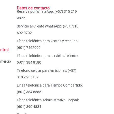
Datos de contacto
Reserva por WhatsApp: (+57) 315 219
9822
Servicio al Cliente WhatsApp: (+57) 316
692 0702
Línea telefónica para ventas y recaudo:
(601) 7462000
ntrol
Línea telefónica para servicio al cliente:
omercio
(601) 384 8580
Teléfono celular para emisiones: (+57)
318 261 6187
Línea telefónica para Tiempo Compartido:
(601) 384 8585
Línea telefónica Administrativa Bogotá:
(601) 390 4884